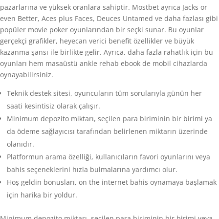
pazarlarına ve yüksek oranlara sahiptir. Mostbet ayrıca Jacks or
even Better, Aces plus Faces, Deuces Untamed ve daha fazlası gibi
popüler movie poker oyunlarından bir seçki sunar. Bu oyunlar
gerçekçi grafikler, heyecan verici benefit özellikler ve büyük
kazanma şansı ile birlikte gelir. Ayrıca, daha fazla rahatlık için bu
oyunları hem masaüstü ankle rehab ebook de mobil cihazlarda
oynayabilirsiniz.
Teknik destek sitesi, oyuncuların tüm sorularıyla günün her
saati kesintisiz olarak çalışır.
Minimum depozito miktarı, seçilen para biriminin bir birimi ya
da ödeme sağlayıcısı tarafından belirlenen miktarın üzerinde
olanıdır.
Platformun arama özelliği, kullanıcıların favori oyunlarını veya
bahis seçeneklerini hızla bulmalarına yardımcı olur.
Hoş geldin bonusları, on the internet bahis oynamaya başlamak
için harika bir yoldur.
Minimum depozito miktarı, seçilen para biriminin bir birimi veya