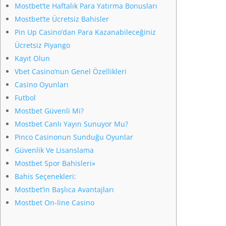
Mostbet’te Haftalık Para Yatırma Bonusları
Mostbet’te Ücretsiz Bahisler
Pin Up Casino’dan Para Kazanabileceğiniz
Ücretsiz Piyango
Kayıt Olun
Vbet Casino’nun Genel Özellikleri
Casino Oyunları
Futbol
Mostbet Güvenli Mi?
Mostbet Canlı Yayın Sunuyor Mu?
Pinco Casinonun Sunduğu Oyunlar
Güvenlik Ve Lisanslama
Mostbet Spor Bahisleri»
Bahis Seçenekleri:
Mostbet’in Başlıca Avantajları
Mostbet On-line Casino