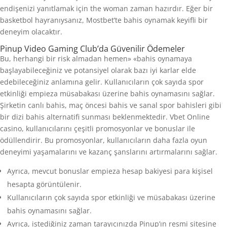
endişenizi yanıtlamak için the woman zaman hazırdır. Eğer bir
basketbol hayranıysanız, Mostbet’te bahis oynamak keyifli bir
deneyim olacaktır.
Pinup Video Gaming Club’da Güvenilir Ödemeler
Bu, herhangi bir risk almadan hemen» «bahis oynamaya
başlayabileceğiniz ve potansiyel olarak bazı iyi karlar elde
edebileceğiniz anlamına gelir. Kullanıcıların çok sayıda spor
etkinliği empieza müsabakası üzerine bahis oynamasını sağlar.
Şirketin canlı bahis, maç öncesi bahis ve sanal spor bahisleri gibi
bir dizi bahis alternatifi sunması beklenmektedir. Vbet Online
casino, kullanıcılarını çeşitli promosyonlar ve bonuslar ile
ödüllendirir. Bu promosyonlar, kullanıcıların daha fazla oyun
deneyimi yaşamalarını ve kazanç şanslarını artırmalarını sağlar.
Ayrıca, mevcut bonuslar empieza hesap bakiyesi para kişisel
hesapta görüntülenir.
Kullanıcıların çok sayıda spor etkinliği ve müsabakası üzerine
bahis oynamasını sağlar.
Ayrıca, istediğiniz zaman tarayıcınızda Pinup’ın resmi sitesine