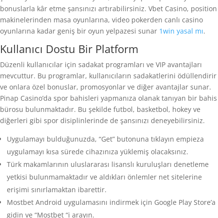
bonuslarla kâr etme şansınızı artırabilirsiniz. Vbet Casino, position
makinelerinden masa oyunlarına, video pokerden canlı casino
oyunlarına kadar geniş bir oyun yelpazesi sunar
1win yasal mı
.
Kullanıcı Dostu Bir Platform
Düzenli kullanıcılar için sadakat programları ve VIP avantajları
mevcuttur. Bu programlar, kullanıcıların sadakatlerini ödüllendirir
ve onlara özel bonuslar, promosyonlar ve diğer avantajlar sunar.
Pinap Casino’da spor bahisleri yapmanıza olanak tanıyan bir bahis
bürosu bulunmaktadır. Bu şekilde futbol, basketbol, hokey ve
diğerleri gibi spor disiplinlerinde de şansınızı deneyebilirsiniz.
Uygulamayı bulduğunuzda, “Get” butonuna tıklayın empieza
uygulamayı kısa sürede cihazınıza yüklemiş olacaksınız.
Türk makamlarının uluslararası lisanslı kuruluşları denetleme
yetkisi bulunmamaktadır ve aldıkları önlemler net sitelerine
erişimi sınırlamaktan ibarettir.
Mostbet Android uygulamasını indirmek için Google Play Store’a
gidin ve “Mostbet “i arayın.