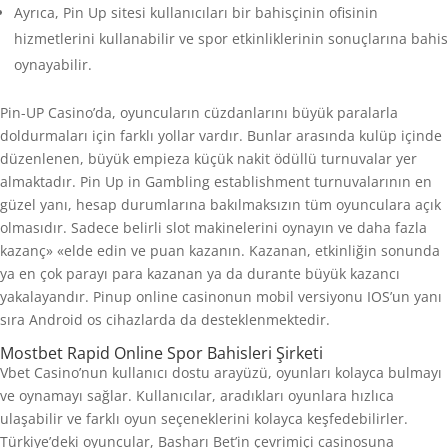
Ayrıca, Pin Up sitesi kullanıcıları bir bahisçinin ofisinin
hizmetlerini kullanabilir ve spor etkinliklerinin sonuçlarına bahis
oynayabilir.
Pin-UP Casino’da, oyuncuların cüzdanlarını büyük paralarla
doldurmaları için farklı yollar vardır. Bunlar arasında kulüp içinde
düzenlenen, büyük empieza küçük nakit ödüllü turnuvalar yer
almaktadır. Pin Up in Gambling establishment turnuvalarının en
güzel yanı, hesap durumlarına bakılmaksızın tüm oyunculara açık
olmasıdır. Sadece belirli slot makinelerini oynayın ve daha fazla
kazanç» «elde edin ve puan kazanın. Kazanan, etkinliğin sonunda
ya en çok parayı para kazanan ya da durante büyük kazancı
yakalayandır. Pinup online casinonun mobil versiyonu IOS’un yanı
sıra Android os cihazlarda da desteklenmektedir.
Mostbet Rapid Online Spor Bahisleri Şirketi
Vbet Casino’nun kullanıcı dostu arayüzü, oyunları kolayca bulmayı
ve oynamayı sağlar. Kullanıcılar, aradıkları oyunlara hızlıca
ulaşabilir ve farklı oyun seçeneklerini kolayca keşfedebilirler.
Türkiye’deki oyuncular, Basharı Bet’in çevrimiçi casinosuna