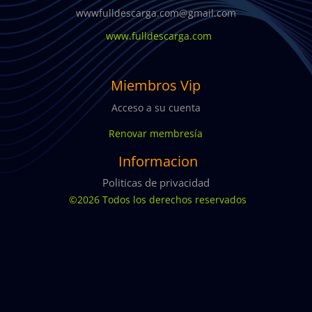
wwwfulldescarga.com@gmail.com
www.fulldescarga.com
Miembros Vip
Acceso a su cuenta
Renovar membresía
Informacion
Politicas de privacidad
©2026 Todos los derechos reservados