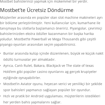
Mostbet bahislerinizi yapmak için mükemmel bir yerdir.
Mostbet’te Ücretsiz Döndürme
Müşteriler arasında en popüler olan slot machine makineleri ayrı
bir bölüme yerleştirilmiştir. Yeni kullanıcılar için, kumarhane ile
tanışmaya bu slotlarla başlamanızı öneririz. Piyangolar, çevrimiçi
bahislerinizden ekstra ödüller kazanmanın bir başka harika
yoludur. Mostbet’te Powerball ve Mega Thousands gibi çeşitli
piyango oyunları arasından seçim yapabilirsiniz.
Bunlar arasında kulüp içinde düzenlenen, büyük ve küçük nakit
ödüllü turnuvalar yer almaktadır.
Ayrıca, Canlı Rulet, Bakara, Blackjack ve The state of texas
Hold’em gibi popüler casino oyunlarını ag gerçek krupiyeler
eşliğinde oynayabilirler.
Mostbet’in Aviator oyunu, heyecan verici ve yenilikçi bir şekilde
spor bahisleri yapmanızı sağlayan popüler bir oyundur.
Hızlı ve pratik bir Android uygulaması, müşterilerin istedikleri
her yerden bahis yapmalarını sağlar.