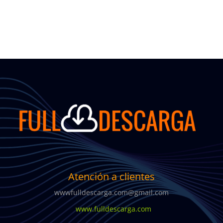
Atención a clientes
wwwfulldescarga.com@gmail.com
www.fulldescarga.com