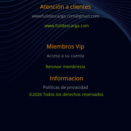
Atención a clientes
wwwfulldescarga.com@gmail.com
www.fulldescarga.com
Miembros Vip
Acceso a su cuenta
Renovar membresía
Informacion
Politicas de privacidad
©2026 Todos los derechos reservados