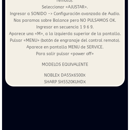
remoto).
Seleccionar «AJUSTAR».
Ingresar a SONIDO -> Configuración avanzada de Audio.
Nos paramos sobre Balance pero NO PULSAMOS OK.
Ingresar en secuencia 1 9 6 9.
Aparece una «M», a la izquierda superior de la pantalla.
Pulsar «MENU» (botón de engranaje del control remoto).
Aparece en pantalla MENU de SERVICE.
Para salir pulsar «power off»
MODELOS EQUIVALENTE
NOBLEX DA55X6500X
SHARP SH5520KUHDX