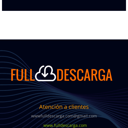
Atención a clientes
wwwfulldescarga.com@gmail.com
www.fulldescarga.com