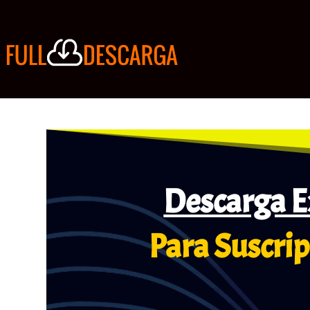
Descarga E
Para Suscrip