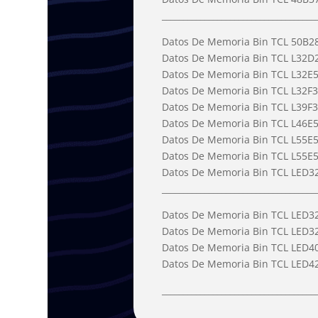
____________________________________
Datos De Memoria Bin TCL 50B2
Datos De Memoria Bin TCL L32
Datos De Memoria Bin TCL L32E
Datos De Memoria Bin TCL L32
Datos De Memoria Bin TCL L39F3
Datos De Memoria Bin TCL L46E
Datos De Memoria Bin TCL L55
Datos De Memoria Bin TCL L55E5
Datos De Memoria Bin TCL LED
____________________________________
Datos De Memoria Bin TCL LED3
Datos De Memoria Bin TCL LED
Datos De Memoria Bin TCL LED4
Datos De Memoria Bin TCL LED
____________________________________