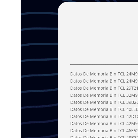
Di
____________________________________
Datos De Memoria Bin TCL 24M
Datos De Memoria Bin TCL 24M9
Datos De Memoria Bin TCL 29T2
Datos De Memoria Bin TCL 32M
Datos De Memoria Bin TCL 39B2
Datos De Memoria Bin TCL 40L
Datos De Memoria Bin TCL 42D1
Datos De Memoria Bin TCL 42M9
Datos De Memoria Bin TCL 46E52
Datos De Memoria Bin TCL 48B3