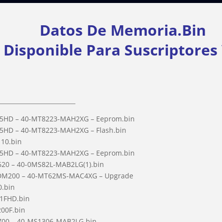
Datos De Memoria.Bin
sponible Para
Suscriptores
__________________________
95HD – 40-MT8223-MAH2XG – Eeprom.bin
5HD – 40-MT8223-MAH2XG – Flash.bin
110.bin
95HD – 40-MT8223-MAH2XG – Eeprom.bin
620 – 40-0MS82L-MAB2LG(1).bin
EDM200 – 40-MT62MS-MAC4XG – Upgrade
0.bin
1FHD.bin
00F.bin
700 – 40-MS1306-MAB2LG.bin