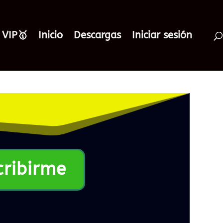
 VIP🥇
Inicio
Descargas
Iniciar sesión
cribirme