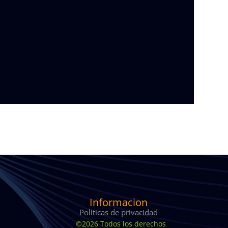
Informacion
Politicas de privacidad
©2026 Todos los derechos