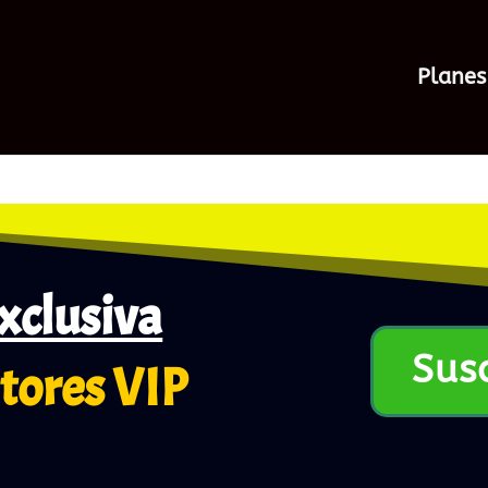
Planes
xclusiva
Sus
tores VIP