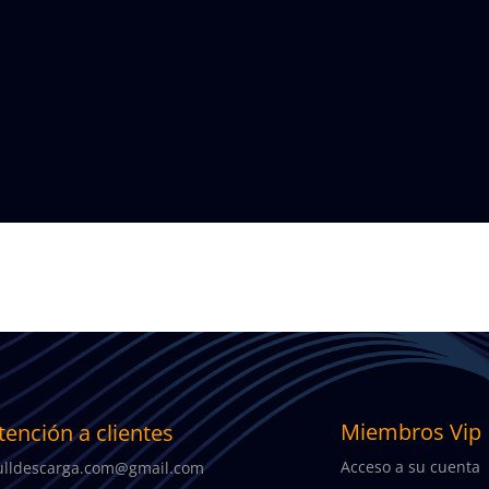
Miembros Vip
tención a clientes
Acceso a su cuenta
lldescarga.com@gmail.com