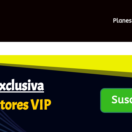
Planes
xclusiva
Sus
tores VIP