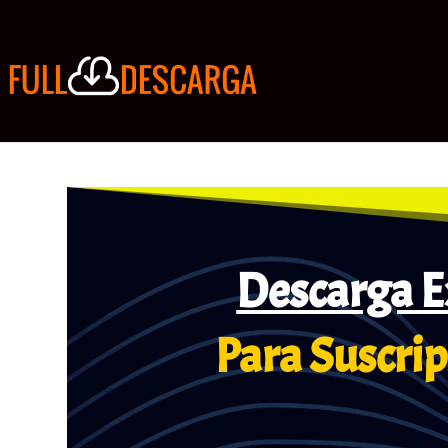
Descarga E
Para Suscrip