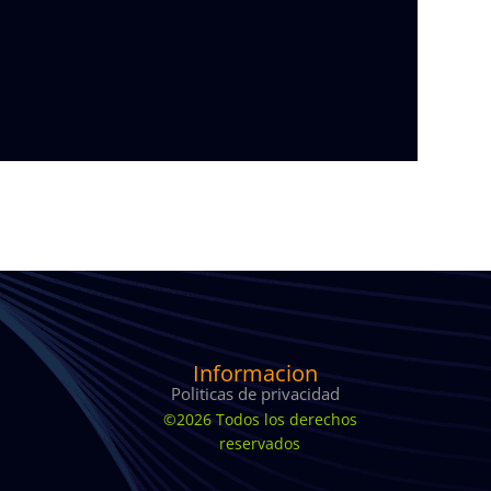
Informacion
Politicas de privacidad
©2026 Todos los derechos
reservados