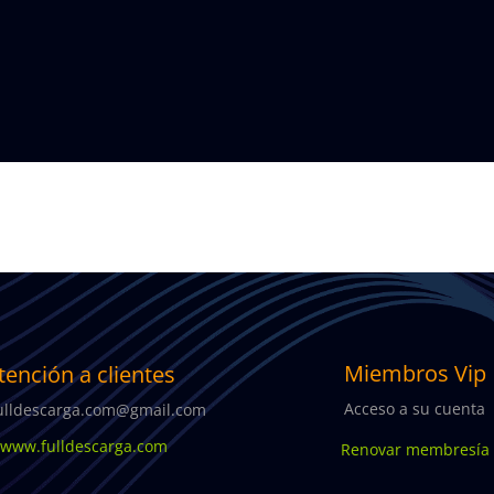
Miembros Vip
tención a clientes
Acceso a su cuenta
lldescarga.com@gmail.com
ww.fulldescarga.com
Renovar membresía