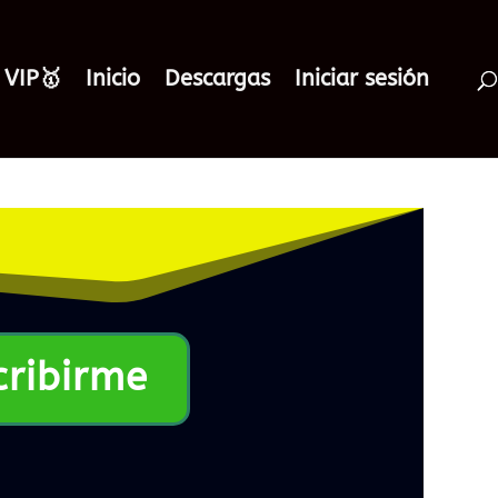
 VIP🥇
Inicio
Descargas
Iniciar sesión
cribirme