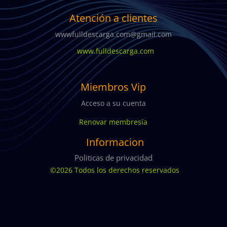
Atención a clientes
wwwfulldescarga.com@gmail.com
www.fulldescarga.com
Miembros Vip
Acceso a su cuenta
Renovar membresía
Informacion
Politicas de privacidad
©2026 Todos los derechos reservados