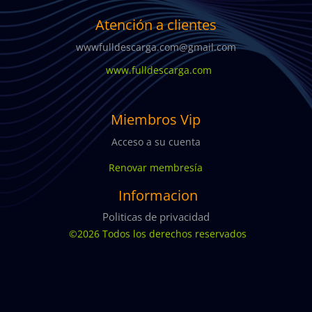
Atención a clientes
wwwfulldescarga.com@gmail.com
www.fulldescarga.com
Miembros Vip
Acceso a su cuenta
Renovar membresía
Informacion
Politicas de privacidad
©2026 Todos los derechos reservados