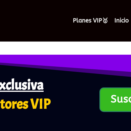
Planes VIP🥇
Inicio
xclusiva
Sus
tores VIP