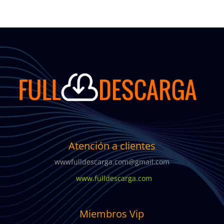
Atención a clientes
wwwfulldescarga.com@gmail.com
www.fulldescarga.com
Miembros Vip